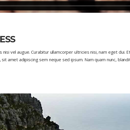
ESS
s nisi vel augue. Curabitur ullamcorper ultricies nisi, nam eget dui
sit amet adipiscing sem neque sed ipsum. Nam quam nunc, blandit