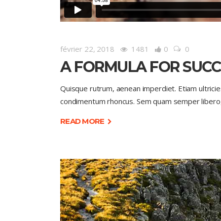
février 22, 2018
1481
0
0
A FORMULA FOR SUCC
Quisque rutrum, aenean imperdiet. Etiam ultricie
condimentum rhoncus. Sem quam semper libero, 
READ MORE