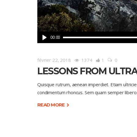
Lecteur
00:00
audio
février 22, 2018
1374
1
0
LESSONS FROM ULTR
Quisque rutrum, aenean imperdiet. Etiam ultricie
condimentum rhoncus. Sem quam semper libero, 
READ MORE