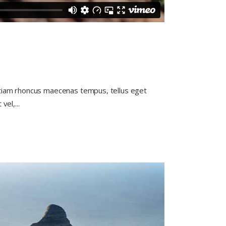
. Etiam rhoncus maecenas tempus, tellus eget
 vel,