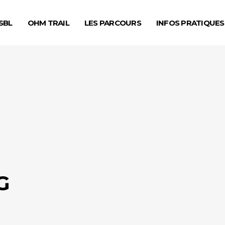
SBL
OHM TRAIL
LES PARCOURS
INFOS PRATIQUES
G