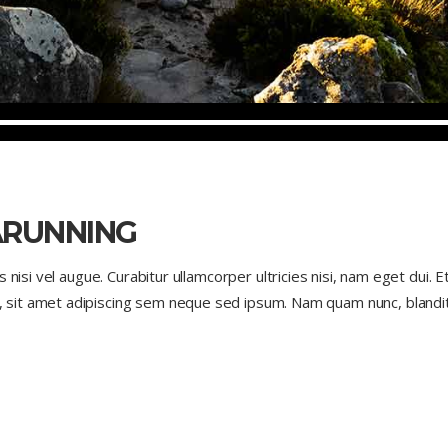
ARUNNING
s nisi vel augue. Curabitur ullamcorper ultricies nisi, nam eget dui
sit amet adipiscing sem neque sed ipsum. Nam quam nunc, blandit