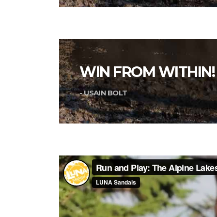
WIN FROM WITHIN!
- USAIN BOLT