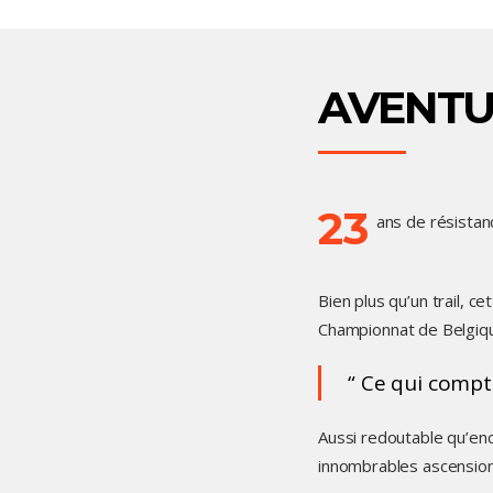
AVENTUR
23
ans de résistan
Bien plus qu’un trail, 
Championnat de Belgique
Ce qui compte 
Aussi redoutable qu’enc
innombrables ascensions