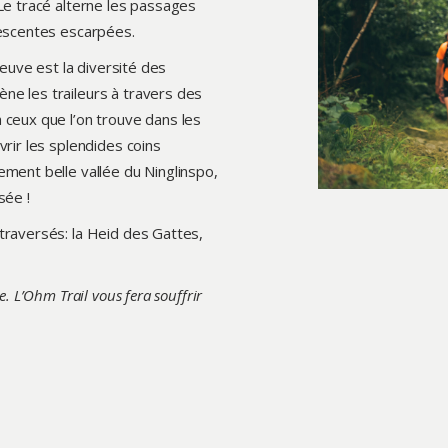
Le tracé alterne les passages
descentes escarpées.
reuve est la diversité des
ne les traileurs à travers des
 ceux que l’on trouve dans les
rir les splendides coins
ment belle vallée du Ninglinspo,
sée !
traversés: la Heid des Gattes,
. L’Ohm Trail vous fera souffrir