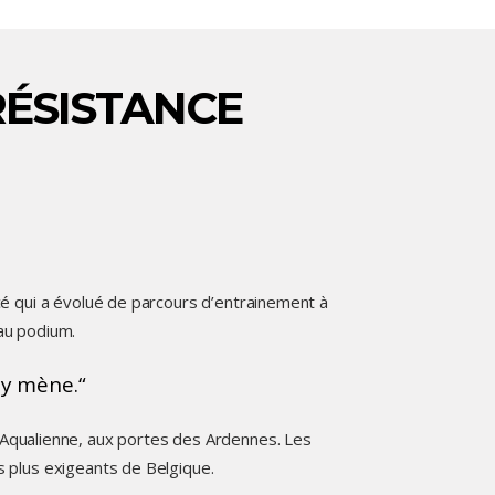
RÉSISTANCE
cé qui a évolué de parcours d’entrainement à
au podium.
i y mène.
 Aqualienne, aux portes des Ardennes. Les
s plus exigeants de Belgique.