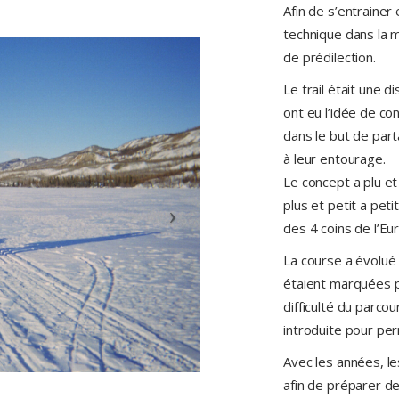
Afin de s’entrainer
technique dans la m
de prédilection.
Le trail était une 
ont eu l’idée de co
dans le but de part
à leur entourage.
Le concept a plu et
plus et petit a petit
des 4 coins de l’Eu
La course a évolué 
étaient marquées p
difficulté du parco
introduite pour per
Avec les années, le
afin de préparer d