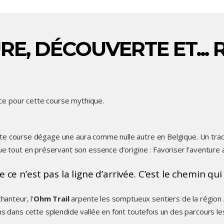
E, DÉCOUVERTE ET... 
ce pour cette course mythique.
cette course dégage une aura comme nulle autre en Belgique. Un tra
 tout en préservant son essence d’origine : Favoriser l’aventure 
ce n’est pas la ligne d’arrivée. C’est le chemin qu
hanteur, l’
Ohm Trail
arpente les somptueux sentiers de la région
 dans cette splendide vallée en font toutefois un des parcours le