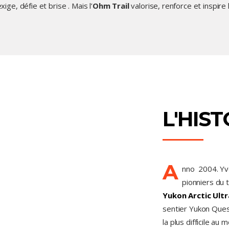
ige, défie et brise . Mais l’
Ohm Trail
valorise, renforce et inspire
L'HIST
A
nno 2004. Yv
pionniers du t
Yukon Arctic Ultr
sentier Yukon Quest
la plus difficile au 