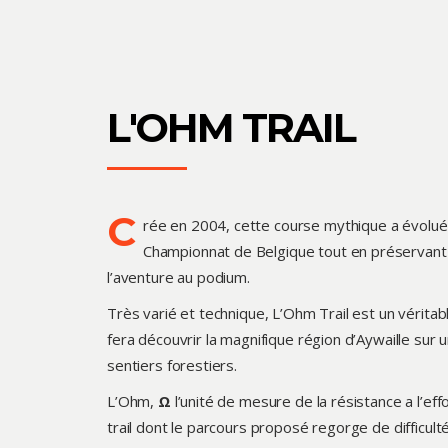
L'OHM TRAIL
C
rée en 2004, cette course mythique a évolué
Championnat de Belgique tout en préservant 
l’aventure au podium.
Très varié et technique, L’Ohm Trail est un véritab
fera découvrir la magnifique région d’Aywaille s
sentiers forestiers.
L’Ohm,
Ω
l’unité de mesure de la résistance a l’ef
trail dont le parcours proposé regorge de difficult