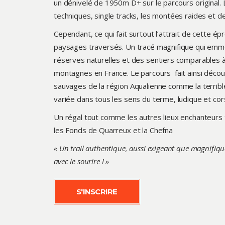
un dénivelé de 1950m D+ sur le parcours original. 
techniques, single tracks, les montées raides et 
Cependant, ce qui fait surtout l’attrait de cette ép
paysages traversés. Un tracé magnifique qui emmè
réserves naturelles et des sentiers comparables à
montagnes en France. Le parcours fait ainsi découv
sauvages de la région Aqualienne comme la terrible
variée dans tous les sens du terme, ludique et cor
Un régal tout comme les autres lieux enchanteurs 
les Fonds de Quarreux et la Chefna
« Un trail authentique, aussi exigeant que magnifique
avec le sourire ! »
S'INSCRIRE