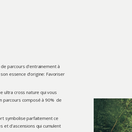
 de parcours d’entrainement à
son essence d’origine: Favoriser
le ultra cross nature qui vous
ur un parcours composé à 90% de
fort symbolise parfaitement ce
és et d’ascensions qui cumulent