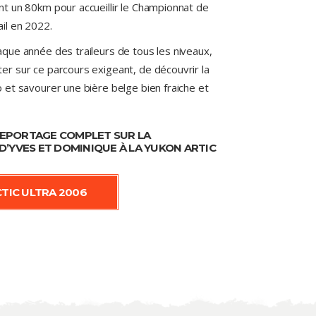
nt un 80km pour accueillir le Championnat de
ail en 2022.
aque année des traileurs de tous les niveaux,
er sur ce parcours exigeant, de découvrir la
o et savourer une bière belge bien fraiche et
!
REPORTAGE COMPLET SUR LA
D’YVES ET DOMINIQUE À LA
YUKON ARTIC
TIC ULTRA 2006