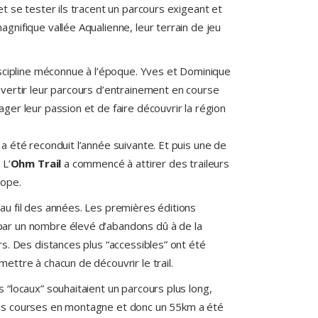
 et se tester ils tracent un parcours exigeant et
agnifique vallée Aqualienne, leur terrain de jeu
discipline méconnue à l’époque. Yves et Dominique
nvertir leur parcours d’entrainement en course
ager leur passion et de faire découvrir la région
 a été reconduit l’année suivante. Et puis une de
 L’
Ohm Trail
a commencé à attirer des traileurs
rope.
au fil des années. Les premières éditions
ar un nombre élevé d’abandons dû à de la
urs. Des distances plus “accessibles” ont été
mettre à chacun de découvrir le trail.
s “locaux” souhaitaient un parcours plus long,
es courses en montagne et donc un 55km a été