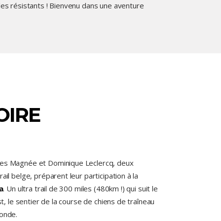
 les résistants ! Bienvenu dans une aventure
OIRE
es Magnée et Dominique Leclercq, deux
rail belge, préparent leur participation à la
a
. Un ultra trail de 300 miles (480km !) qui suit le
, le sentier de la course de chiens de traîneau
monde.