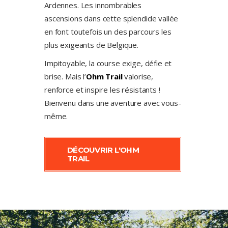
Ardennes. Les innombrables
ascensions dans cette splendide vallée
en font toutefois un des parcours les
plus exigeants de Belgique.
Impitoyable, la course exige, défie et
brise. Mais l’
Ohm Trail
valorise,
renforce et inspire les résistants !
Bienvenu dans une aventure avec vous-
même.
DÉCOUVRIR L'OHM
TRAIL