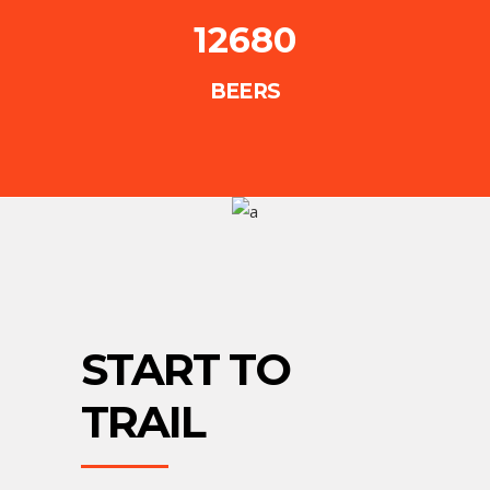
12680
BEERS
START TO
TRAIL