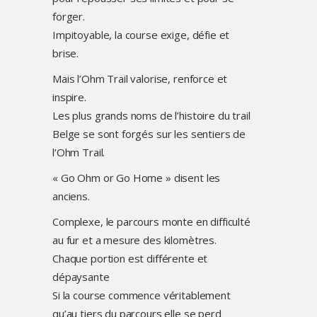
forger.
Impitoyable, la course exige, défie et
brise.
Mais l’Ohm Trail valorise, renforce et
inspire.
Les plus grands noms de l’histoire du trail
Belge se sont forgés sur les sentiers de
l’Ohm Trail.
« Go Ohm or Go Home » disent les
anciens.
Complexe, le parcours monte en difficulté
au fur et a mesure des kilomètres.
Chaque portion est différente et
dépaysante
Si la course commence véritablement
qu’au tiers du parcours elle se perd