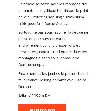
La balade se corse avec les montées aux
sommets du mythique Ninglinspo, le point
de vue Drouet et son single track sur la
crête jusqu’à la Roche Crahay.
Surtout, ne pas sous-estimer la deuxième
partie du parcours qui est un
enchainement continu d’assenions et
descentes jusqu’auTilleul du Pendu et les
montagnes russes sous le viaduc de
Remouchamps.
Finalement, si les jambes le permettent, il
faut relancer le long de l’Amblève jusqu’à
l’arrivée !
24km / 1100m D+
PLUS D'INFOS