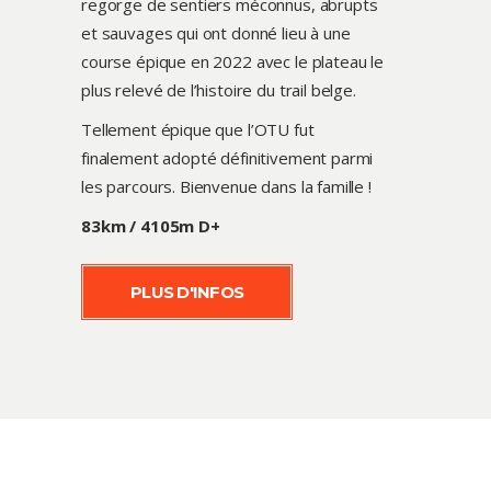
regorge de sentiers méconnus, abrupts
et sauvages qui ont donné lieu à une
course épique en 2022 avec le plateau le
plus relevé de l’histoire du trail belge.
Tellement épique que l’OTU fut
finalement adopté définitivement parmi
les parcours. Bienvenue dans la famille !
83km / 4105m D+
PLUS D'INFOS