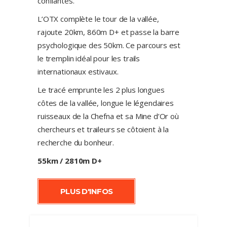
confiantes.
L’OTX complète le tour de la vallée,
rajoute 20km, 860m D+ et passe la barre
psychologique des 50km. Ce parcours est
le tremplin idéal pour les trails
internationaux estivaux.
Le tracé emprunte les 2 plus longues
côtes de la vallée, longue le légendaires
ruisseaux de la Chefna et sa Mine d’Or où
chercheurs et traileurs se côtoient à la
recherche du bonheur.
55km / 2810m D+
PLUS D'INFOS