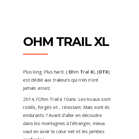
OHM TRAIL XL
Plus long. Plus hard. L’
O
hm
T
rail
X
L (
OTX
)
est dédié aux traileurs qui n’en n’ont
jamais assez.
2014, l’Ohm Trail à 10ans. Les locaux sont
rodés, forgés et… résistant. Mais sont-ils
endurants ? Avant d’aller en découdre
dans les montagnes à l’étranger, mieux
vaut en avoir le cœur net et les jambes