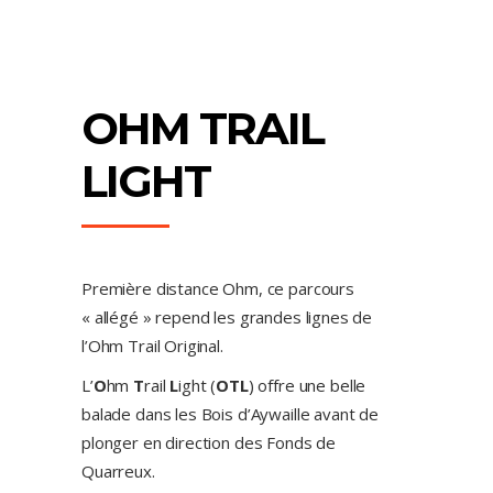
OHM TRAIL
LIGHT
Première distance Ohm, ce parcours
« allégé » repend les grandes lignes de
l’Ohm Trail Original.
L’
O
hm
T
rail
L
ight (
OTL
) offre une belle
balade dans les Bois d’Aywaille avant de
plonger en direction des Fonds de
Quarreux.