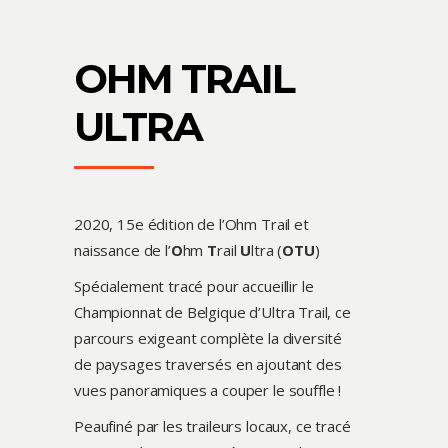
OHM TRAIL
ULTRA
2020, 15e édition de l’Ohm Trail et
naissance de l’
O
hm
T
rail
U
ltra (
OTU
)
Spécialement tracé pour accueillir le
Championnat de Belgique d’Ultra Trail, ce
parcours exigeant complète la diversité
de paysages traversés en ajoutant des
vues panoramiques a couper le souffle !
Peaufiné par les traileurs locaux, ce tracé