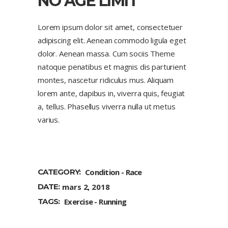
NO AGE LIMIT
Lorem ipsum dolor sit amet, consectetuer
adipiscing elit. Aenean commodo ligula eget
dolor. Aenean massa. Cum sociis Theme
natoque penatibus et magnis dis parturient
montes, nascetur ridiculus mus. Aliquam
lorem ante, dapibus in, viverra quis, feugiat
a, tellus. Phasellus viverra nulla ut metus
varius.
CATEGORY:
Condition
Race
DATE:
mars 2, 2018
TAGS:
Exercise
Running