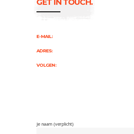
GET IN TOUCH.
E-MAIL:
ADRES:
VOLGEN:
Je naam (verplicht)