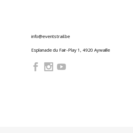
info@eventstrail.be
Esplanade du Fair-Play 1, 4920 Aywaille