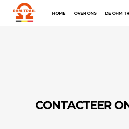
HOME
OVER ONS
DE OHM TR
CONTACTEER O